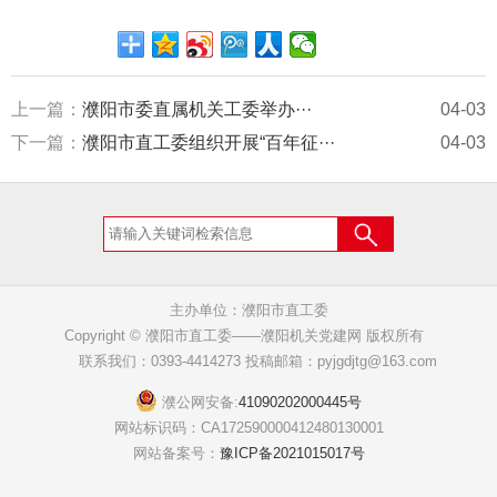
上一篇：
濮阳市委直属机关工委举办···
04-03
下一篇：
濮阳市直工委组织开展“百年征···
04-03
主办单位：濮阳市直工委
Copyright © 濮阳市直工委——濮阳机关党建网 版权所有
联系我们：0393-4414273 投稿邮箱：pyjgdjtg@163.com
濮公网安备:
41090202000445号
网站标识码：CA172590000412480130001
网站备案号：
豫ICP备2021015017号