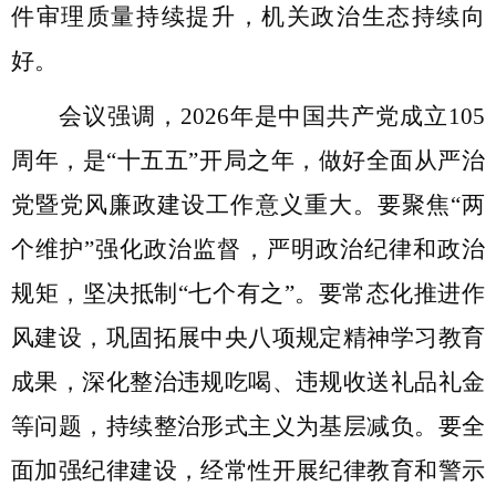
件审理质量持续提升，机关政治生态持续向
好。
会议强调，
2026
年是中国共产党成立
105
周年，是
“
十五五
”
开局之年，做好全面从严治
党暨党风廉政建设工作意义重大。
要
聚焦
“
两
个维护
”
强化政治监督，严明政治纪律和政治
规矩，坚决抵制
“
七个有之
”
。
要
常态化推进作
风建设，巩固拓展中央八项规定精神学习教育
成果，深化整治违规吃喝、违规收送礼品礼金
等问题，持续整治形式主义为基层减负。
要
全
面加强纪律建设，经常性开展纪律教育和警示