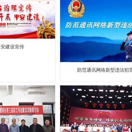
平安建设宣传
防范通讯网络新型违法犯