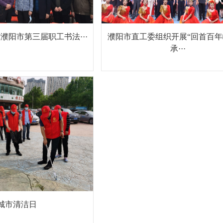
濮阳市直工委组织开展“回首百年
春”濮阳市第三届职工书法···
承···
城市清洁日