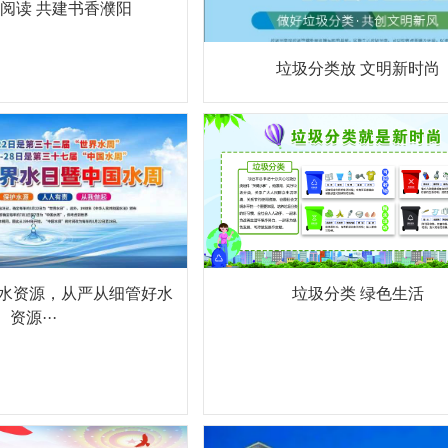
阅读 共建书香濮阳
垃圾分类放 文明新时尚
好水资源，从严从细管好水
垃圾分类 绿色生活
资源···