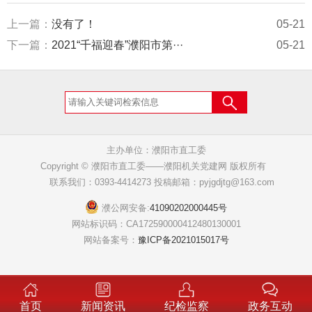
上一篇：
没有了！
05-21
下一篇：
2021“千福迎春”濮阳市第···
05-21
主办单位：濮阳市直工委
Copyright © 濮阳市直工委——濮阳机关党建网 版权所有
联系我们：0393-4414273 投稿邮箱：pyjgdjtg@163.com
濮公网安备:
41090202000445号
网站标识码：CA172590000412480130001
网站备案号：
豫ICP备2021015017号
首页
新闻资讯
纪检监察
政务互动