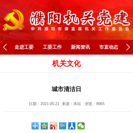
Next
走进工委
工委工作
新闻资讯
市直动态
人
机关文化
城市清洁日
日期：2021-05-21 来源：
本站
浏览：8965