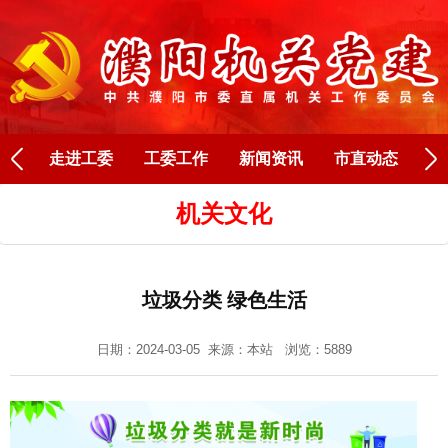
Next
走进工委
工委工作
新闻资讯
市直动态
人
机关文化
垃圾分类 绿色生活
日期：2024-03-05 来源：
本站
浏览：5889