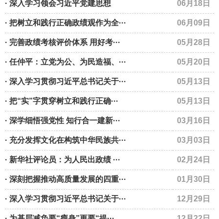
· 深入学习领会习近平党建思想
06月18日
· 把树立和践行正确政绩观作为全···
06月09日
· 完善政绩考核评价体系 用好考···
05月28日
· 任仲平：立党为公、为民造福、···
05月20日
· 深入学习贯彻习近平总书记关于···
05月13日
· 把“实”字贯穿树立和践行正确···
05月13日
· 深学细悟强党性 知行合一建新···
03月16日
· 充分发挥文化在构筑中华民族共···
03月03日
· 新华社评论员：为人民出政绩 ···
02月24日
· 深刻把握推动高质量发展的四重···
01月30日
· 深入学习贯彻习近平总书记关于···
12月29日
· 为基层减负要“瘦身”更要“提···
12月22日