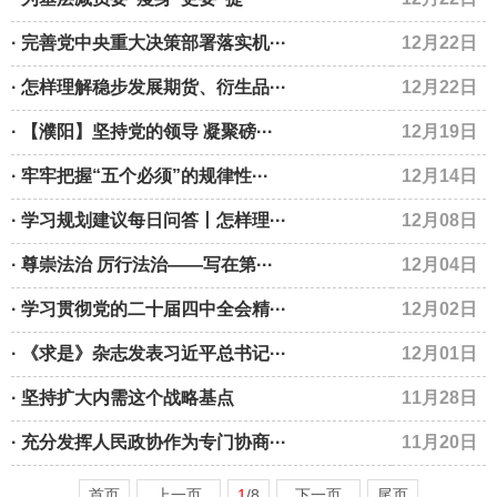
· 完善党中央重大决策部署落实机···
12月22日
· 怎样理解稳步发展期货、衍生品···
12月22日
· 【濮阳】坚持党的领导 凝聚磅···
12月19日
· 牢牢把握“五个必须”的规律性···
12月14日
· 学习规划建议每日问答丨怎样理···
12月08日
· 尊崇法治 厉行法治——写在第···
12月04日
· 学习贯彻党的二十届四中全会精···
12月02日
· 《求是》杂志发表习近平总书记···
12月01日
· 坚持扩大内需这个战略基点
11月28日
· 充分发挥人民政协作为专门协商···
11月20日
首页
上一页
1
/8
下一页
尾页