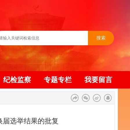
搜索
纪检监察
专题专栏
我要留言
换届选举结果的批复