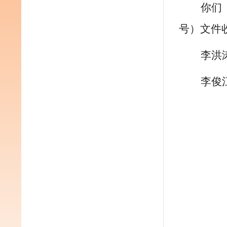
你们
号）文件
李洪
李俊