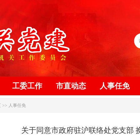
工委工作
市直动态
人事任免
页
>>
人事任免
关于同意市政府驻沪联络处党支部 